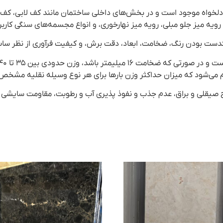
نجف‌آباد در سایز ۴۰ طولی و ابعاد دلخواه موجود است و در بخش‌های داخلی ساختمان مانند
ویه میز جلو مبلی، رویه میز نهارخوری، و انواع مجسمه‌های سنگی کاربرد
ست بودن رنگ، ضخامت، ابعاد، دقت برش، و کیفیت فرآوری از نظر ساب،
م می‌شود که میزان حداکثر وزن بارها برای هر نوع وسیله نقلیه مشخ
ح صیقلی و براق، عدم جذب و نفوذ پذیری آب و رطوبت، مقاومت سایشی 