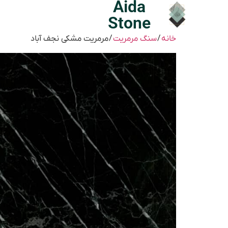
Aida
Stone
خانه
/
سنگ مرمریت
/ مرمریت مشکی نجف آباد