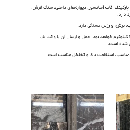
 کف لابی، کف پارکینگ، قاب آسانسور، دیواره‌های داخلی، سنگ فرش،
 دارد.
 برش، و رزین بستگی دارد.
این سنگ دارای وزن ۴۵ تا ۵۰ کیلوگرم در هر متر مربع است و در صورتی که ضخامت ۱۶ میلیمتر باشد، وزن حدودی بین ۳۵ تا ۴۰ کیلوگرم خواهد بود. حمل و ارسال آن با وانت بار،
ص شده است.
مناسب، استقامت بالا، و تخلخل مناسب است.