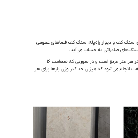
هداشتی، سنگ کف و دیوار راه‌پله، سنگ کف فضاهای عمومی
ز سنگ‌های صادراتی به حساب می‌آید.
سنگ مرمریت سمفونی از معادن دهبید در استان فارس استخراج و استحصال می‌گردد. وزن این سنگ حدوداً ۴۵ تا ۵۰ کیلوگرم در هر متر مربع است و در صورتی که ضخامت ۱۶
کامیون تک و جفت انجام می‌شود که میزان حداکثر وزن بارها برای هر