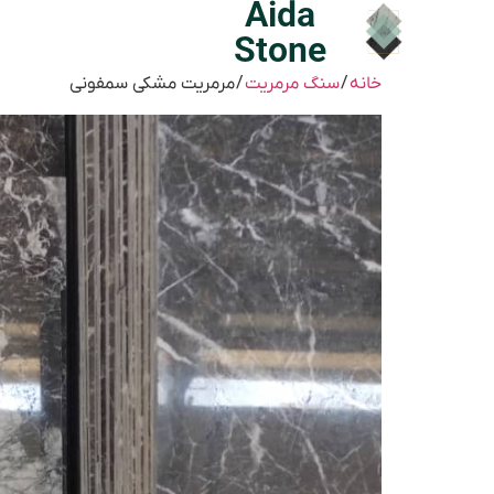
Aida
Stone
خانه
/
سنگ مرمریت
/ مرمریت مشکی سمفونی