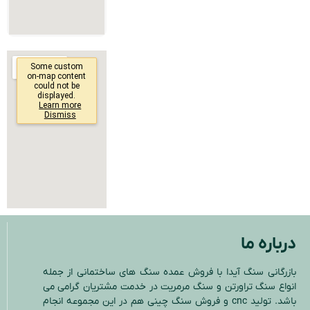
درباره ما
بازرگانی سنگ آیدا با فروش عمده سنگ های ساختمانی از جمله
انواع سنگ تراورتن و سنگ مرمریت در خدمت مشتریان گرامی می
باشد. تولید cnc و فروش سنگ چینی هم در این مجموعه انجام