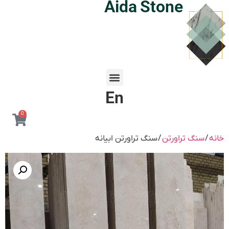
Aida Stone
En
0
خانه
/
سنگ تراورتن
/ سنگ تراورتن ابیانه