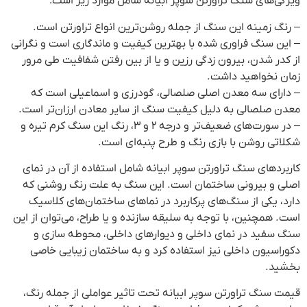
ویژگی‌های سنگ تراورتن سوپر ابیانه شامل موارد زیر است:
– رنگ زمینه این سنگ از جمله روشن‌ترین انواع تراورتن است.
– این سنگ فراوری شده با بهترین کیفیت و ماندگاری است و نگرانی
از کدر شدن، بیرون زدگی رزین و یا از بین رفتن شفافیت طی مرور
زمان نخواهید داشت.
– دارای سه معدن اصلی صلصالی، گودرزی و اسماعیلی است که
معدن صلصالی به دلیل کیفیت سنگ از سایر معادن ارزان‌تر است.
– در سورت‌های ضعیف‌تر و درجه ۲ و ۳، رنگ این سنگ کرم تیره و
شکلاتی روشن با بازی رنگ و طرح پنبه‌ای است.
کاربردهای سنگ تراورتن سوپر ابیانه شامل استفاده از آن در نمای
اصلی و بیرونی ساختمان است. این سنگ به علت رنگ روشنی که
دارد، یکی از سنگ‌های پرکاربرد در نماهای ساختمان‌های کلاسیک
است. همچنین، با توجه به سلیقه سازنده و یا طراح، می‌توان از این
سنگ سفید در نمای داخلی و دیوارهای داخلی، محوطه سازی و
دکوراسیون داخلی نیز استفاده کرد و به ساختمان زیبایی خاصی
بخشید.
قیمت سنگ تراورتن سوپر ابیانه تحت تاثیر عواملی از جمله رنگ،